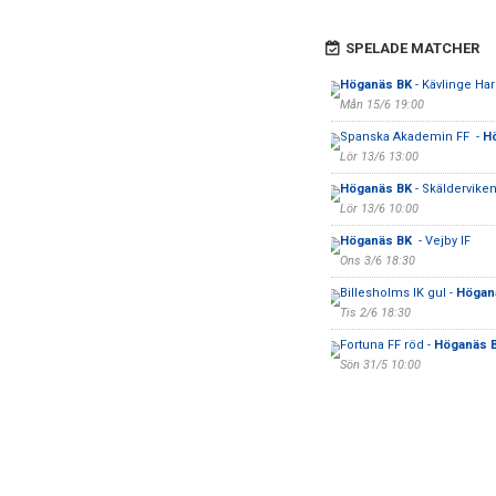
SPELADE MATCHER
Höganäs BK
- Kävlinge Har
Mån 15/6 19:00
Spanska Akademin FF -
H
Lör 13/6 13:00
Höganäs BK
- Skälderviken
Lör 13/6 10:00
Höganäs BK
- Vejby IF
Ons 3/6 18:30
Billesholms IK gul -
Högan
Tis 2/6 18:30
Fortuna FF röd -
Höganäs 
Sön 31/5 10:00