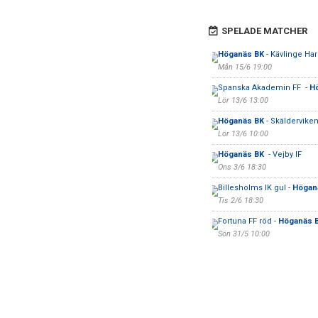
SPELADE MATCHER
Höganäs BK
- Kävlinge Har
Mån 15/6 19:00
Spanska Akademin FF -
H
Lör 13/6 13:00
Höganäs BK
- Skälderviken
Lör 13/6 10:00
Höganäs BK
- Vejby IF
Ons 3/6 18:30
Billesholms IK gul -
Högan
Tis 2/6 18:30
Fortuna FF röd -
Höganäs 
Sön 31/5 10:00