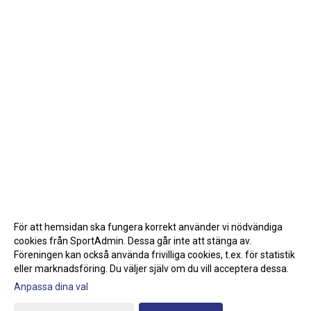
För att hemsidan ska fungera korrekt använder vi nödvändiga
cookies från SportAdmin. Dessa går inte att stänga av.
Föreningen kan också använda frivilliga cookies, t.ex. för statistik
eller marknadsföring. Du väljer själv om du vill acceptera dessa.
Anpassa dina val
Cookie-inställningar
Gå till Webbversion