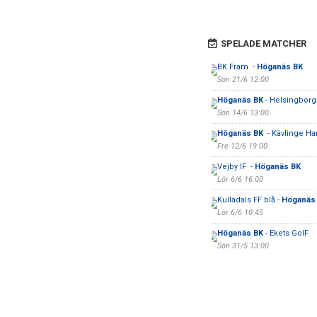
SPELADE MATCHER
BK Fram -
Höganäs BK
Sön 21/6 12:00
Höganäs BK
- Helsingborg
Sön 14/6 13:00
Höganäs BK
- Kävlinge Ha
Fre 12/6 19:00
Vejby IF -
Höganäs BK
Lör 6/6 16:00
Kulladals FF blå -
Höganäs
Lör 6/6 10:45
Höganäs BK
- Ekets GoIF
Sön 31/5 13:00