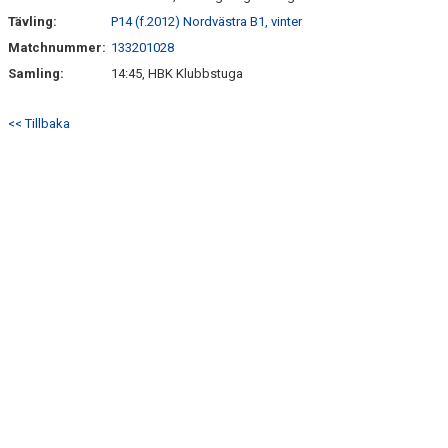
Tävling:
P14 (f.2012) Nordvästra B1, vinter
Matchnummer:
133201028
Samling:
14:45, HBK Klubbstuga
<< Tillbaka