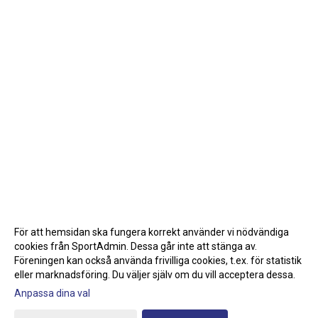
För att hemsidan ska fungera korrekt använder vi nödvändiga
cookies från SportAdmin. Dessa går inte att stänga av.
Föreningen kan också använda frivilliga cookies, t.ex. för statistik
eller marknadsföring. Du väljer själv om du vill acceptera dessa.
Anpassa dina val
Cookie-inställningar
Gå till Webbversion