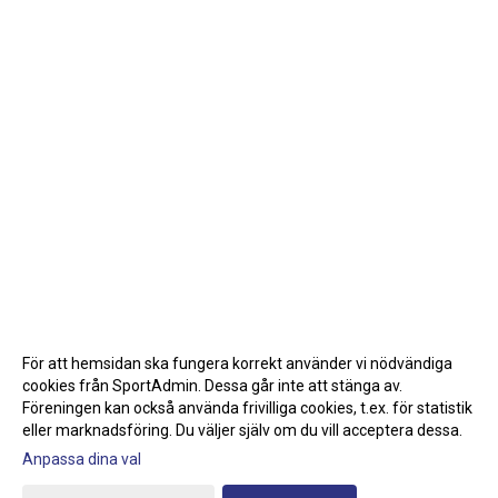
För att hemsidan ska fungera korrekt använder vi nödvändiga
cookies från SportAdmin. Dessa går inte att stänga av.
Föreningen kan också använda frivilliga cookies, t.ex. för statistik
eller marknadsföring. Du väljer själv om du vill acceptera dessa.
Anpassa dina val
Cookie-inställningar
Gå till Webbversion