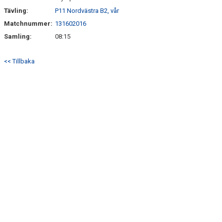
Tävling:
P11 Nordvästra B2, vår
Matchnummer:
131602016
Samling:
08:15
<< Tillbaka