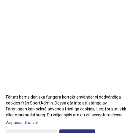
För att hemsidan ska fungera korrekt använder vi nödvändiga
cookies från SportAdmin. Dessa går inte att stänga av.
Föreningen kan också använda frivilliga cookies, t.ex. för statistik
eller marknadsföring. Du väljer själv om du vill acceptera dessa.
Anpassa dina val
Cookie-inställningar
Gå till Webbversion