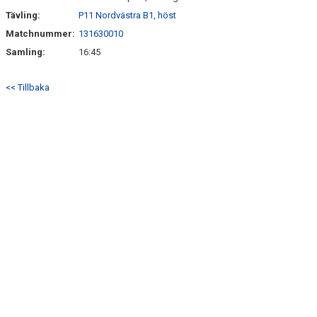
Tävling:
P11 Nordvästra B1, höst
Matchnummer:
131630010
Samling:
16:45
<< Tillbaka