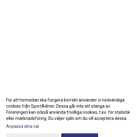
För att hemsidan ska fungera korrekt använder vi nödvändiga
cookies från SportAdmin. Dessa går inte att stänga av.
Föreningen kan också använda frivilliga cookies, t.ex. för statistik
eller marknadsföring. Du väljer själv om du vill acceptera dessa.
Anpassa dina val
Cookie-inställningar
Gå till Webbversion