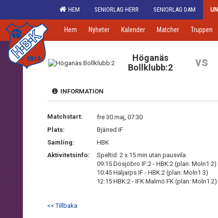
HEM
SENIORLAG HERR
SENIORLAG DAM
UN
Hem
Nyheter
Kalender
Matcher
Truppen
Höganäs
vs
Bollklubb:2
INFORMATION
Matchstart:
fre 30 maj, 07:30
Plats:
Bjärred IF
Samling:
HBK
Aktivitetsinfo:
Speltid: 2 x 15 min utan pausvila
09:15 Dösjöbro IF:2 - HBK:2 (plan: Moln1 2)
10:45 Häljarps IF - HBK:2 (plan: Moln1 3)
12:15 HBK:2 - IFK Malmö FK (plan: Moln1 2)
<< Tillbaka