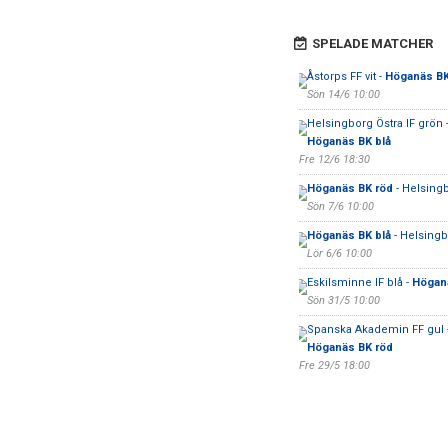
SPELADE MATCHER
Åstorps FF vit -
Höganäs BK
Sön 14/6 10:00
Helsingborg Östra IF grön 
Höganäs BK blå
Fre 12/6 18:30
Höganäs BK röd
- Helsingb
Sön 7/6 10:00
Höganäs BK blå
- Helsingb
Lör 6/6 10:00
Eskilsminne IF blå -
Höganä
Sön 31/5 10:00
Spanska Akademin FF gul 
Höganäs BK röd
Fre 29/5 18:00