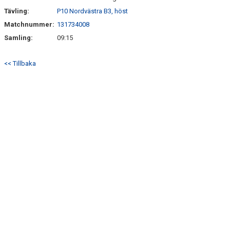
Tävling:
P10 Nordvästra B3, höst
Matchnummer:
131734008
Samling:
09:15
<< Tillbaka