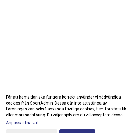
För att hemsidan ska fungera korrekt använder vi nödvändiga
cookies från SportAdmin. Dessa går inte att stänga av.
Föreningen kan också använda frivilliga cookies, t.ex. för statistik
eller marknadsföring. Du väljer själv om du vill acceptera dessa.
Anpassa dina val
Cookie-inställningar
Gå till Webbversion