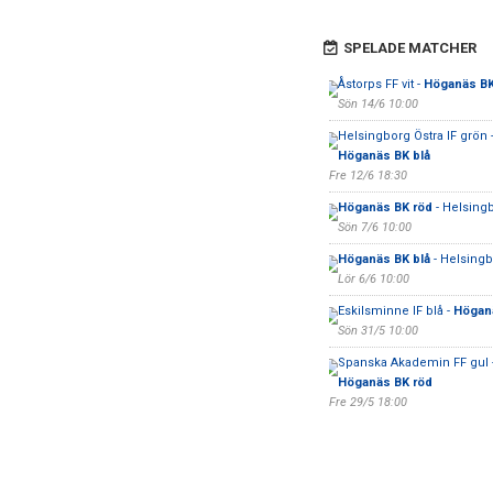
SPELADE MATCHER
Åstorps FF vit -
Höganäs BK
Sön 14/6 10:00
Helsingborg Östra IF grön 
Höganäs BK blå
Fre 12/6 18:30
Höganäs BK röd
- Helsingb
Sön 7/6 10:00
Höganäs BK blå
- Helsingb
Lör 6/6 10:00
Eskilsminne IF blå -
Höganä
Sön 31/5 10:00
Spanska Akademin FF gul 
Höganäs BK röd
Fre 29/5 18:00