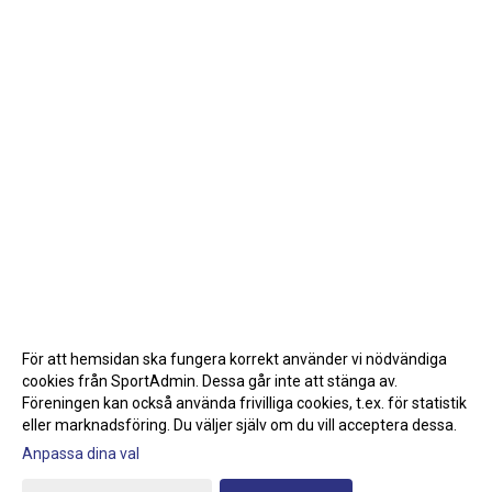
För att hemsidan ska fungera korrekt använder vi nödvändiga
cookies från SportAdmin. Dessa går inte att stänga av.
Föreningen kan också använda frivilliga cookies, t.ex. för statistik
eller marknadsföring. Du väljer själv om du vill acceptera dessa.
Anpassa dina val
Cookie-inställningar
Gå till Webbversion