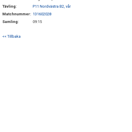
Tävling:
P11 Nordvästra B2, vår
Matchnummer:
131602028
Samling:
09:15
<< Tillbaka