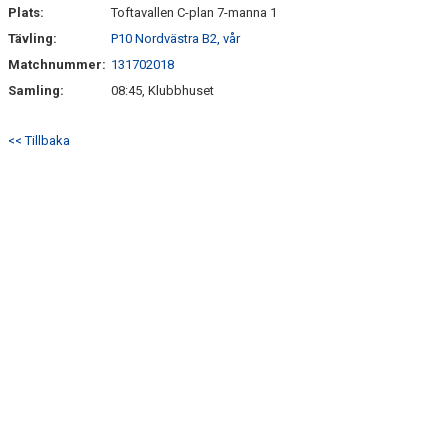
Plats:
Toftavallen C-plan 7-manna 1
Tävling:
P10 Nordvästra B2, vår
Matchnummer:
131702018
Samling:
08:45, Klubbhuset
<< Tillbaka