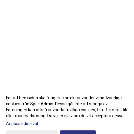
För att hemsidan ska fungera korrekt använder vi nödvändiga
cookies från SportAdmin. Dessa går inte att stänga av.
Föreningen kan också använda frivilliga cookies, t.ex. för statistik
eller marknadsföring. Du väljer själv om du vill acceptera dessa.
Anpassa dina val
Cookie-inställningar
Gå till Webbversion