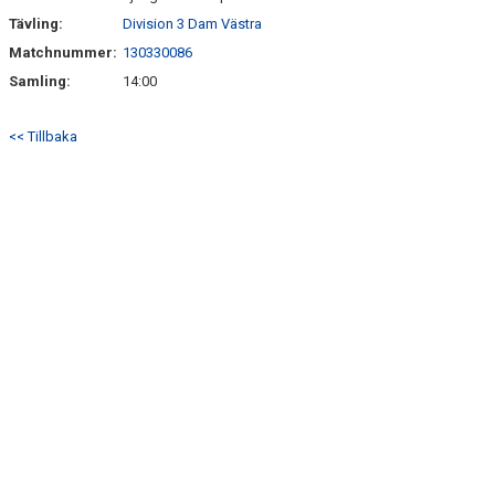
Tävling:
Division 3 Dam Västra
Matchnummer:
130330086
Samling:
14:00
<< Tillbaka