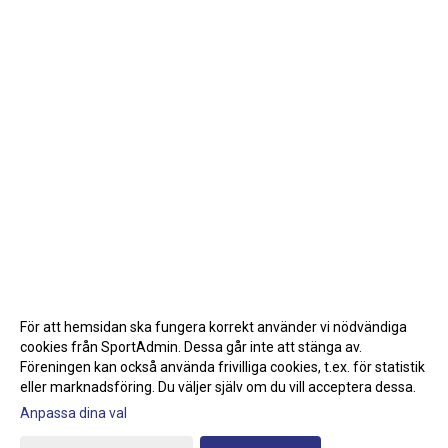
För att hemsidan ska fungera korrekt använder vi nödvändiga
cookies från SportAdmin. Dessa går inte att stänga av.
Föreningen kan också använda frivilliga cookies, t.ex. för statistik
eller marknadsföring. Du väljer själv om du vill acceptera dessa.
Anpassa dina val
Cookie-inställningar
Gå till Webbversion