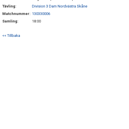
Tävling:
Division 3 Dam Nordvästra Skåne
Matchnummer:
130330006
Samling:
18:00
<< Tillbaka