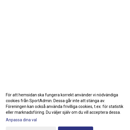
För att hemsidan ska fungera korrekt använder vi nödvändiga
cookies från SportAdmin. Dessa går inte att stänga av.
Föreningen kan också använda frivilliga cookies, t.ex. för statistik
eller marknadsföring. Du väljer själv om du vill acceptera dessa.
Anpassa dina val
Cookie-inställningar
Gå till Webbversion