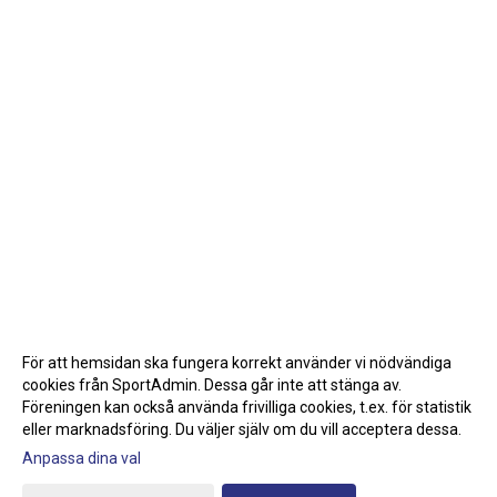
För att hemsidan ska fungera korrekt använder vi nödvändiga
cookies från SportAdmin. Dessa går inte att stänga av.
Föreningen kan också använda frivilliga cookies, t.ex. för statistik
eller marknadsföring. Du väljer själv om du vill acceptera dessa.
Anpassa dina val
Cookie-inställningar
Gå till Webbversion