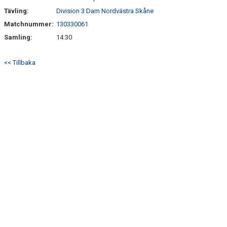
Tävling:
Division 3 Dam Nordvästra Skåne
Matchnummer:
130330061
Samling:
14:30
<< Tillbaka