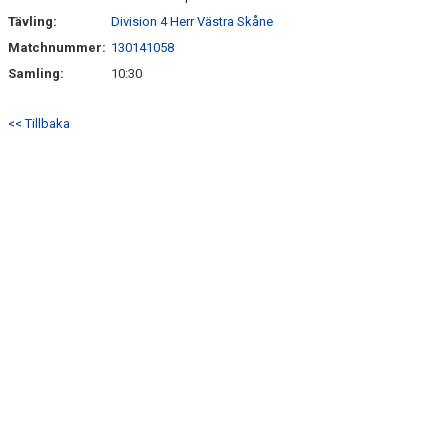
Tävling:
Division 4 Herr Västra Skåne
Matchnummer:
130141058
Samling:
10:30
<< Tillbaka