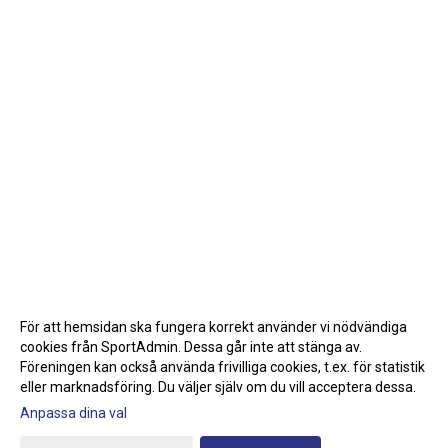
För att hemsidan ska fungera korrekt använder vi nödvändiga
cookies från SportAdmin. Dessa går inte att stänga av.
Föreningen kan också använda frivilliga cookies, t.ex. för statistik
eller marknadsföring. Du väljer själv om du vill acceptera dessa.
Anpassa dina val
Cookie-inställningar
Gå till Webbversion