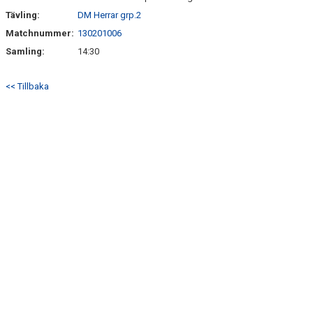
Tävling:
DM Herrar grp.2
Matchnummer:
130201006
Samling:
14:30
<< Tillbaka