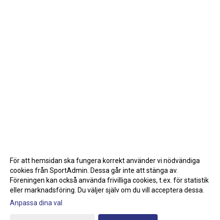
För att hemsidan ska fungera korrekt använder vi nödvändiga
cookies från SportAdmin. Dessa går inte att stänga av.
Föreningen kan också använda frivilliga cookies, t.ex. för statistik
eller marknadsföring. Du väljer själv om du vill acceptera dessa.
Anpassa dina val
Cookie-inställningar
Gå till Webbversion