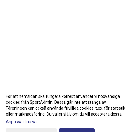
För att hemsidan ska fungera korrekt använder vi nödvändiga
cookies från SportAdmin. Dessa går inte att stänga av.
Föreningen kan också använda frivilliga cookies, t.ex. för statistik
eller marknadsföring. Du väljer själv om du vill acceptera dessa.
Anpassa dina val
Cookie-inställningar
Gå till Webbversion