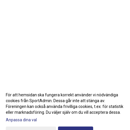
För att hemsidan ska fungera korrekt använder vi nödvändiga
cookies från SportAdmin. Dessa går inte att stänga av.
Föreningen kan också använda frivilliga cookies, t.ex. för statistik
eller marknadsföring. Du väljer själv om du vill acceptera dessa.
Anpassa dina val
Cookie-inställningar
Gå till Webbversion