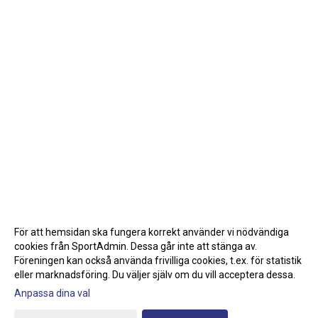
För att hemsidan ska fungera korrekt använder vi nödvändiga
cookies från SportAdmin. Dessa går inte att stänga av.
Föreningen kan också använda frivilliga cookies, t.ex. för statistik
eller marknadsföring. Du väljer själv om du vill acceptera dessa.
Anpassa dina val
Cookie-inställningar
Gå till Webbversion