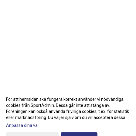
För att hemsidan ska fungera korrekt använder vi nödvändiga
cookies från SportAdmin. Dessa går inte att stänga av.
Föreningen kan också använda frivilliga cookies, t.ex. för statistik
eller marknadsföring. Du väljer själv om du vill acceptera dessa.
Anpassa dina val
Cookie-inställningar
Gå till Webbversion