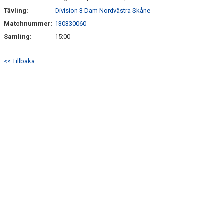
Tävling:
Division 3 Dam Nordvästra Skåne
Matchnummer:
130330060
Samling:
15:00
<< Tillbaka