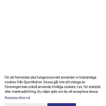
För att hemsidan ska fungera korrekt använder vi nödvändiga
cookies från SportAdmin. Dessa går inte att stänga av.
Föreningen kan också använda frivilliga cookies, t.ex. för statistik
eller marknadsföring. Du väljer själv om du vill acceptera dessa.
Anpassa dina val
Cookie-inställningar
Gå till Webbversion