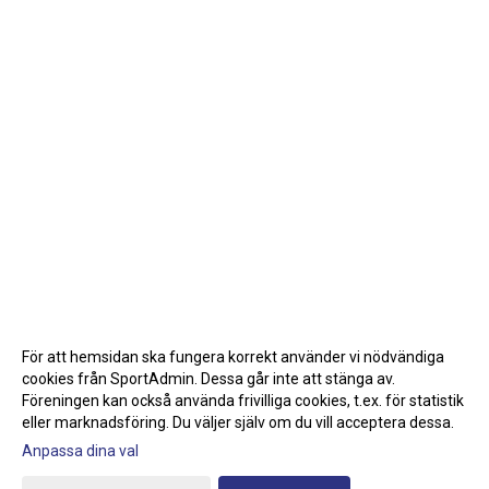
För att hemsidan ska fungera korrekt använder vi nödvändiga
cookies från SportAdmin. Dessa går inte att stänga av.
Föreningen kan också använda frivilliga cookies, t.ex. för statistik
eller marknadsföring. Du väljer själv om du vill acceptera dessa.
Anpassa dina val
Cookie-inställningar
Gå till Webbversion