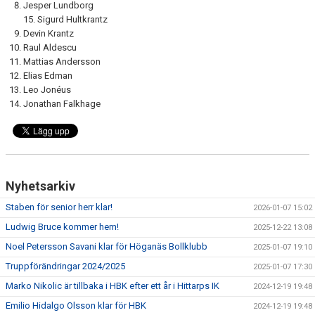
Jesper Lundborg
15. Sigurd Hultkrantz
Devin Krantz
Raul Aldescu
Mattias Andersson
Elias Edman
Leo Jonéus
Jonathan Falkhage
Nyhetsarkiv
Staben för senior herr klar!
2026-01-07 15:02
Ludwig Bruce kommer hem!
2025-12-22 13:08
Noel Petersson Savani klar för Höganäs Bollklubb
2025-01-07 19:10
Truppförändringar 2024/2025
2025-01-07 17:30
Marko Nikolic är tillbaka i HBK efter ett år i Hittarps IK
2024-12-19 19:48
Emilio Hidalgo Olsson klar för HBK
2024-12-19 19:48