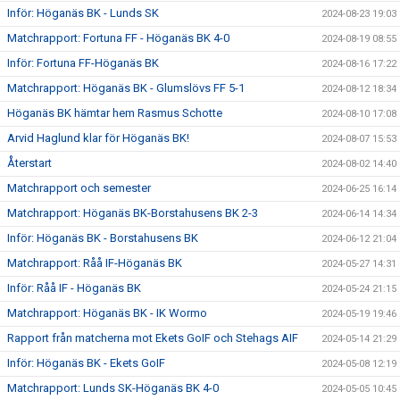
Inför: Höganäs BK - Lunds SK
2024-08-23 19:03
Matchrapport: Fortuna FF - Höganäs BK 4-0
2024-08-19 08:55
Inför: Fortuna FF-Höganäs BK
2024-08-16 17:22
Matchrapport: Höganäs BK - Glumslövs FF 5-1
2024-08-12 18:34
Höganäs BK hämtar hem Rasmus Schotte
2024-08-10 17:08
Arvid Haglund klar för Höganäs BK!
2024-08-07 15:53
Återstart
2024-08-02 14:40
Matchrapport och semester
2024-06-25 16:14
Matchrapport: Höganäs BK-Borstahusens BK 2-3
2024-06-14 14:34
Inför: Höganäs BK - Borstahusens BK
2024-06-12 21:04
Matchrapport: Råå IF-Höganäs BK
2024-05-27 14:31
Inför: Råå IF - Höganäs BK
2024-05-24 21:15
Matchrapport: Höganäs BK - IK Wormo
2024-05-19 19:46
Rapport från matcherna mot Ekets GoIF och Stehags AIF
2024-05-14 21:29
Inför: Höganäs BK - Ekets GoIF
2024-05-08 12:19
Matchrapport: Lunds SK-Höganäs BK 4-0
2024-05-05 10:45