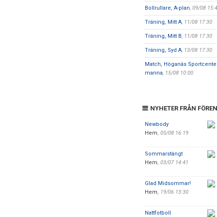
Bollrullare, A-plan
, 09/08 15:
Träning, Mitt A
, 11/08 17:30
Träning, Mitt B
, 11/08 17:30
Träning, Syd A
, 13/08 17:30
Match, Höganäs Sportcenter 
manna
, 15/08 10:00
NYHETER FRÅN FÖRE
Newbody
Hem
,
05/08 16:19
Sommarstängt
Hem
,
03/07 14:41
Glad Midsommar!
Hem
,
19/06 13:30
Nattfotboll