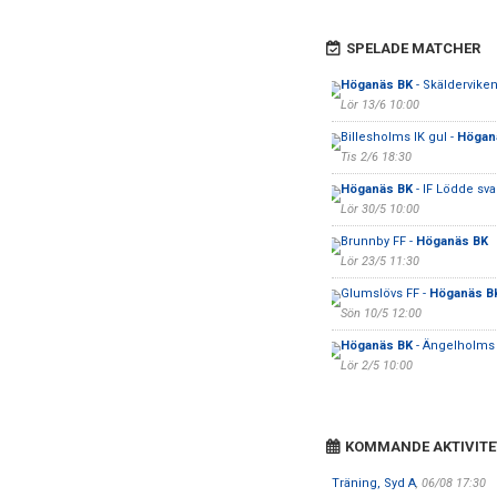
SPELADE MATCHER
Höganäs BK
- Skälderviken
Lör 13/6 10:00
Billesholms IK gul -
Högan
Tis 2/6 18:30
Höganäs BK
- IF Lödde sva
Lör 30/5 10:00
Brunnby FF -
Höganäs BK
Lör 23/5 11:30
Glumslövs FF -
Höganäs B
Sön 10/5 12:00
Höganäs BK
- Ängelholms 
Lör 2/5 10:00
KOMMANDE AKTIVITE
Träning, Syd A
, 06/08 17:30