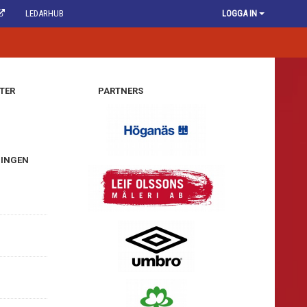
LEDARHUB
LOGGA IN
TER
PARTNERS
NINGEN