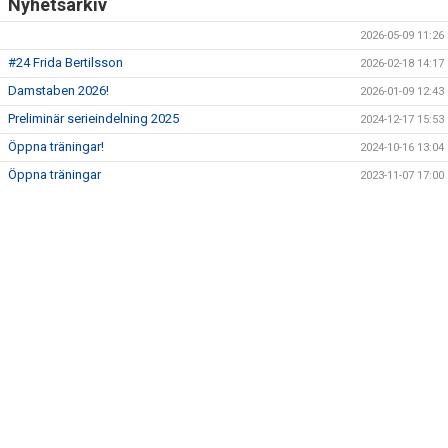
Nyhetsarkiv
2026-05-09 11:26
#24 Frida Bertilsson
2026-02-18 14:17
Damstaben 2026!
2026-01-09 12:43
Preliminär serieindelning 2025
2024-12-17 15:53
Öppna träningar!
2024-10-16 13:04
Öppna träningar
2023-11-07 17:00