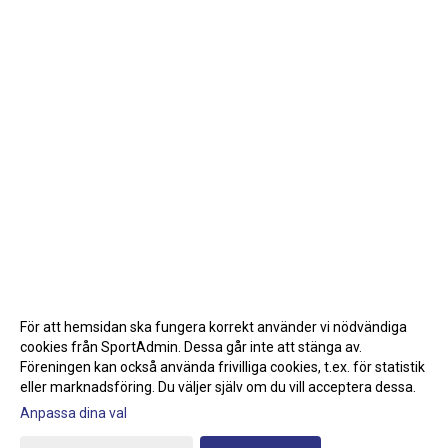
För att hemsidan ska fungera korrekt använder vi nödvändiga
cookies från SportAdmin. Dessa går inte att stänga av.
Föreningen kan också använda frivilliga cookies, t.ex. för statistik
eller marknadsföring. Du väljer själv om du vill acceptera dessa.
Anpassa dina val
Cookie-inställningar
Gå till Webbversion