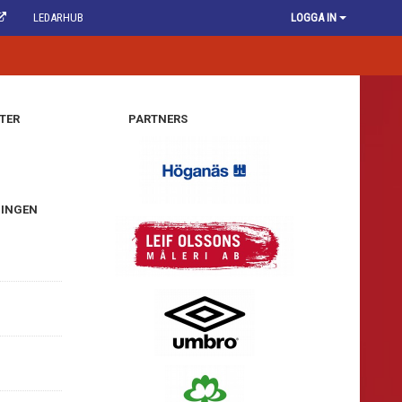
LEDARHUB
LOGGA IN
TER
PARTNERS
NINGEN