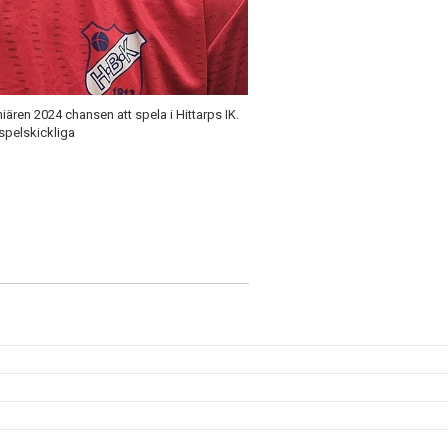
ren 2024 chansen att spela i Hittarps IK.
 spelskickliga