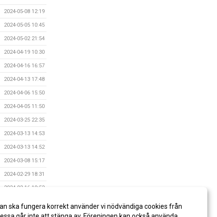
2024-05-08 12:19
2024-05-05 10:45
2024-05-02 21:54
2024-04-19 10:30
2024-04-16 16:57
2024-04-13 17:48
2024-04-06 15:50
2024-04-05 11:50
2024-03-25 22:35
2024-03-13 14:53
2024-03-13 14:52
2024-03-08 15:17
2024-02-29 18:31
2024-02-16 19:52
2024-02-09 19:15
an ska fungera korrekt använder vi nödvändiga cookies från
2024-02-08 16:57
ssa går inte att stänga av. Föreningen kan också använda