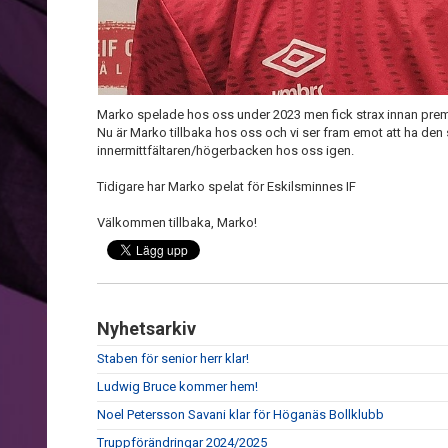
Marko spelade hos oss under 2023 men fick strax innan premiä
Nu är Marko tillbaka hos oss och vi ser fram emot att ha den
innermittfältaren/högerbacken hos oss igen.
Tidigare har Marko spelat för Eskilsminnes IF
Välkommen tillbaka, Marko!
Nyhetsarkiv
Staben för senior herr klar!
Ludwig Bruce kommer hem!
Noel Petersson Savani klar för Höganäs Bollklubb
Truppförändringar 2024/2025