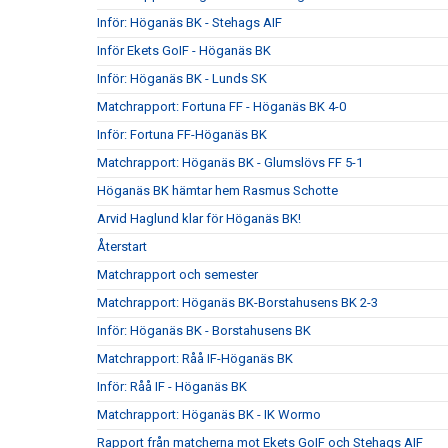
Inför: Höganäs BK - Stehags AIF
Inför Ekets GoIF - Höganäs BK
Inför: Höganäs BK - Lunds SK
Matchrapport: Fortuna FF - Höganäs BK 4-0
Inför: Fortuna FF-Höganäs BK
Matchrapport: Höganäs BK - Glumslövs FF 5-1
Höganäs BK hämtar hem Rasmus Schotte
Arvid Haglund klar för Höganäs BK!
Återstart
Matchrapport och semester
Matchrapport: Höganäs BK-Borstahusens BK 2-3
Inför: Höganäs BK - Borstahusens BK
Matchrapport: Råå IF-Höganäs BK
Inför: Råå IF - Höganäs BK
Matchrapport: Höganäs BK - IK Wormo
Rapport från matcherna mot Ekets GoIF och Stehags AIF