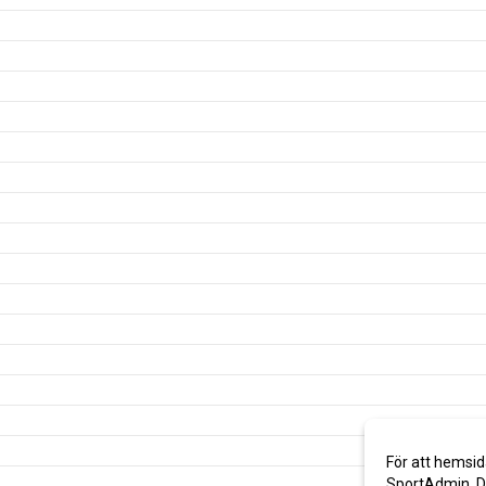
För att hemsid
SportAdmin. De