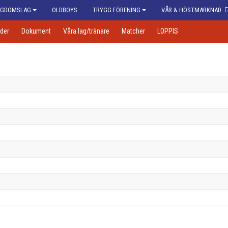
GDOMSLAG
OLDBOYS
TRYGG FÖRENING
VÅR & HÖSTMARKNAD
der
Dokument
Våra lag/tränare
Matcher
LOPPIS