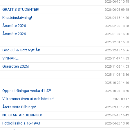
2026-06-10 10:45
GRATTIS STUDENTER!
2026-06-05 09:48
Knatteinskrivning!
2026-04-13 14:26
Årsmöte 2026
2026-02-09 13:28
Årsmöte 2026
2026-01-07 16:00
2025-12-31 16:53
God Jul & Gott Nytt År!
2025-12-18 15:56
VINNARE!
2025-11-17 14:33
Gräsroten 2025!
2025-11-05 14:03
2025-11-05 13:56
2025-10-22 14:46
Öppna träningar vecka 41-42!
2025-10-07 13:30
Vi kommer även ut och hämtar!
2025-09-17
Årets sista Bilbingo!
2025-09-16 17:19
NU STARTAR BILBINGO!
2025-05-13 15:42
Fotbollsskola 16-19/6!
2025-04-23 13:10