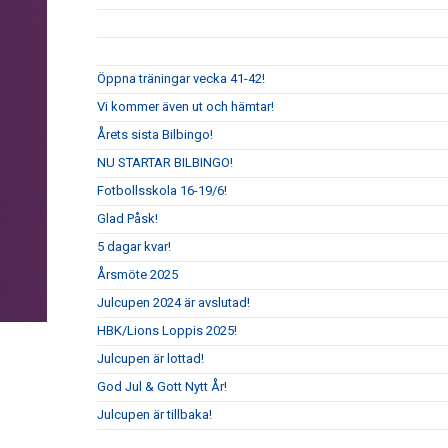
Öppna träningar vecka 41-42!
Vi kommer även ut och hämtar!
Årets sista Bilbingo!
NU STARTAR BILBINGO!
Fotbollsskola 16-19/6!
Glad Påsk!
5 dagar kvar!
Årsmöte 2025
Julcupen 2024 är avslutad!
HBK/Lions Loppis 2025!
Julcupen är lottad!
God Jul & Gott Nytt År!
Julcupen är tillbaka!