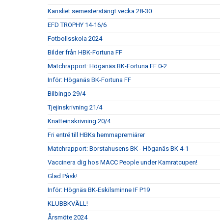
Kansliet semesterstängt vecka 28-30
EFD TROPHY 14-16/6
Fotbollsskola 2024
Bilder från HBK-Fortuna FF
Matchrapport: Höganäs BK-Fortuna FF 0-2
Inför: Höganäs BK-Fortuna FF
Bilbingo 29/4
Tjejinskrivning 21/4
Knatteinskrivning 20/4
Fri entré till HBKs hemmapremiärer
Matchrapport: Borstahusens BK - Höganäs BK 4-1
Vaccinera dig hos MACC People under Kamratcupen!
Glad Påsk!
Inför: Högnäs BK-Eskilsminne IF P19
KLUBBKVÄLL!
Årsmöte 2024