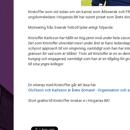
Kristoffer som vid sidan om sin karriär som Allsvensk och 
ungdomsledare i Höganäs BK har vunnit priset som årets doma
Motivering från Svensk fotboll lyder enligt följande:
Kristoffer Karlsson har hållit en hög jämn nivå under hela sä
Det som Kristoffer utvecklat mest under året är hans ledarska
schysst approach till sin omgivning, samtidigt som han har inte
gränsen för vad som är tillåtet.
Trots att Kristoffer är en av de
hungrig och engagerad, samtidigt som han är en tillgång för gr
till sina yngre kollegor.
En intervju med Kristoffer går att läsa här.
Olofsson och Karlsson är årets domare! - Organisation och 
Stort grattis till Kristoffer önskar vi i Höganäs BK!