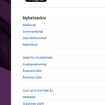
Nyhetsarkiv
Newbody
Sommarstängt
Glad Midsommar!
Nattfotboll
GRATTIS STUDENTER!
Knatteinskrivning!
Årsmöte 2026
Årsmöte 2026
God Jul & Gott Nytt År!
VINNARE!
Gräsroten 2025!