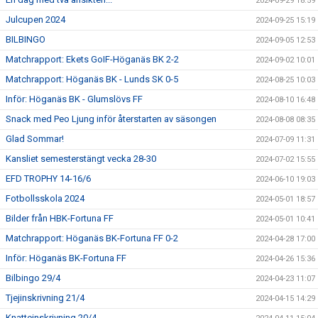
2024-09-29 18:59
Julcupen 2024
2024-09-25 15:19
BILBINGO
2024-09-05 12:53
Matchrapport: Ekets GoIF-Höganäs BK 2-2
2024-09-02 10:01
Matchrapport: Höganäs BK - Lunds SK 0-5
2024-08-25 10:03
Inför: Höganäs BK - Glumslövs FF
2024-08-10 16:48
Snack med Peo Ljung inför återstarten av säsongen
2024-08-08 08:35
Glad Sommar!
2024-07-09 11:31
Kansliet semesterstängt vecka 28-30
2024-07-02 15:55
EFD TROPHY 14-16/6
2024-06-10 19:03
Fotbollsskola 2024
2024-05-01 18:57
Bilder från HBK-Fortuna FF
2024-05-01 10:41
Matchrapport: Höganäs BK-Fortuna FF 0-2
2024-04-28 17:00
Inför: Höganäs BK-Fortuna FF
2024-04-26 15:36
Bilbingo 29/4
2024-04-23 11:07
Tjejinskrivning 21/4
2024-04-15 14:29
Knatteinskrivning 20/4