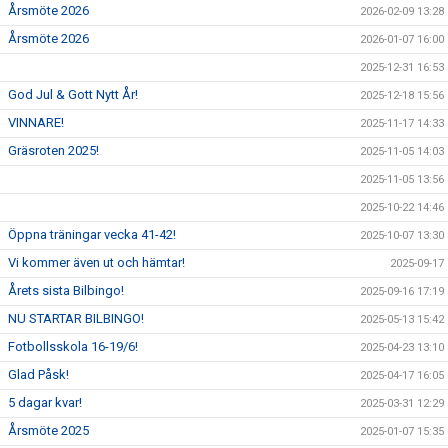
Årsmöte 2026
2026-02-09 13:28
Årsmöte 2026
2026-01-07 16:00
2025-12-31 16:53
God Jul & Gott Nytt År!
2025-12-18 15:56
VINNARE!
2025-11-17 14:33
Gräsroten 2025!
2025-11-05 14:03
2025-11-05 13:56
2025-10-22 14:46
Öppna träningar vecka 41-42!
2025-10-07 13:30
Vi kommer även ut och hämtar!
2025-09-17
Årets sista Bilbingo!
2025-09-16 17:19
NU STARTAR BILBINGO!
2025-05-13 15:42
Fotbollsskola 16-19/6!
2025-04-23 13:10
Glad Påsk!
2025-04-17 16:05
5 dagar kvar!
2025-03-31 12:29
Årsmöte 2025
2025-01-07 15:35