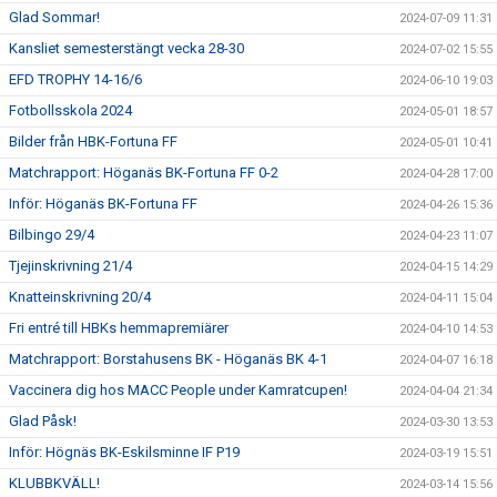
Glad Sommar!
2024-07-09 11:31
Kansliet semesterstängt vecka 28-30
2024-07-02 15:55
EFD TROPHY 14-16/6
2024-06-10 19:03
Fotbollsskola 2024
2024-05-01 18:57
Bilder från HBK-Fortuna FF
2024-05-01 10:41
Matchrapport: Höganäs BK-Fortuna FF 0-2
2024-04-28 17:00
Inför: Höganäs BK-Fortuna FF
2024-04-26 15:36
Bilbingo 29/4
2024-04-23 11:07
Tjejinskrivning 21/4
2024-04-15 14:29
Knatteinskrivning 20/4
2024-04-11 15:04
Fri entré till HBKs hemmapremiärer
2024-04-10 14:53
Matchrapport: Borstahusens BK - Höganäs BK 4-1
2024-04-07 16:18
Vaccinera dig hos MACC People under Kamratcupen!
2024-04-04 21:34
Glad Påsk!
2024-03-30 13:53
Inför: Högnäs BK-Eskilsminne IF P19
2024-03-19 15:51
KLUBBKVÄLL!
2024-03-14 15:56