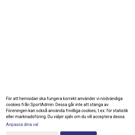
För att hemsidan ska fungera korrekt använder vi nödvändiga
cookies från SportAdmin. Dessa går inte att stänga av.
Föreningen kan också använda frivilliga cookies, t.ex. för statistik
eller marknadsföring. Du väljer själv om du vill acceptera dessa.
Anpassa dina val
Cookie-inställningar
Gå till Webbversion